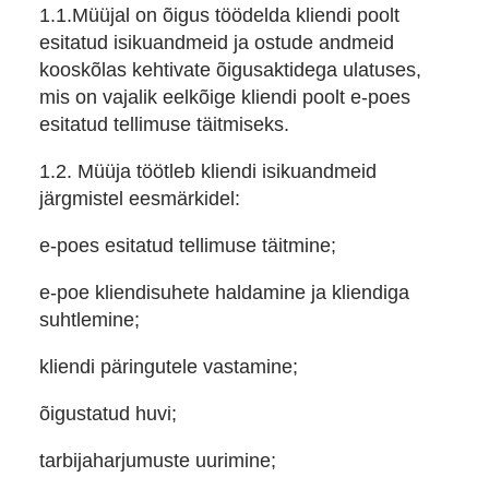
1.1.Müüjal on õigus töödelda kliendi poolt
esitatud isikuandmeid ja ostude andmeid
kooskõlas kehtivate õigusaktidega ulatuses,
mis on vajalik eelkõige kliendi poolt e-poes
esitatud tellimuse täitmiseks.
1.2. Müüja töötleb kliendi isikuandmeid
järgmistel eesmärkidel:
e-poes esitatud tellimuse täitmine;
e-poe kliendisuhete haldamine ja kliendiga
suhtlemine;
kliendi päringutele vastamine;
õigustatud huvi;
tarbijaharjumuste uurimine;