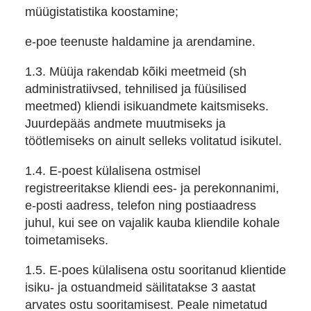
müügistatistika koostamine;
e-poe teenuste haldamine ja arendamine.
1.3. Müüja rakendab kõiki meetmeid (sh
administratiivsed, tehnilised ja füüsilised
meetmed) kliendi isikuandmete kaitsmiseks.
Juurdepääs andmete muutmiseks ja
töötlemiseks on ainult selleks volitatud isikutel.
1.4. E-poest külalisena ostmisel
registreeritakse kliendi ees- ja perekonnanimi,
e-posti aadress, telefon ning postiaadress
juhul, kui see on vajalik kauba kliendile kohale
toimetamiseks.
1.5. E-poes külalisena ostu sooritanud klientide
isiku- ja ostuandmeid säilitatakse 3 aastat
arvates ostu sooritamisest. Peale nimetatud