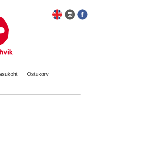
 asukoht
Ostukorv