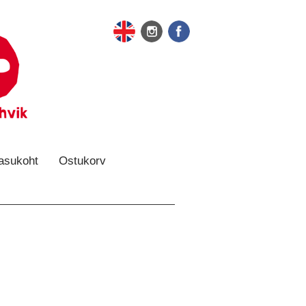
 asukoht
Ostukorv