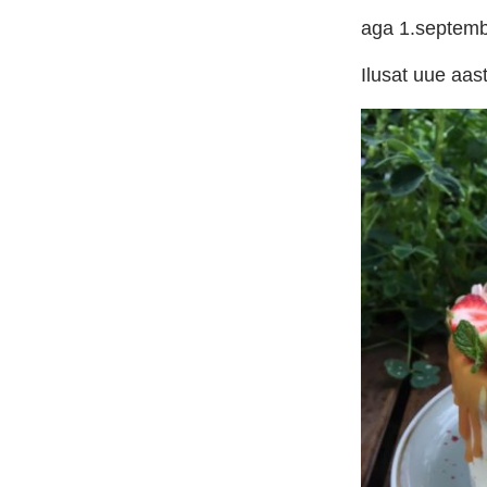
aga 1.septembri
Ilusat uue aast