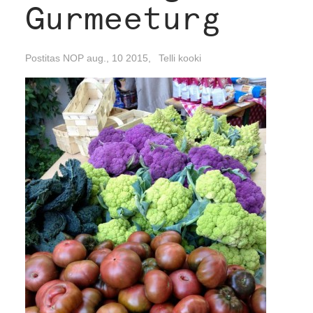
Gurmeeturg
Postitas NOP aug., 10 2015,
Telli kooki