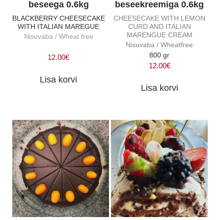
beseega 0.6kg
beseekreemiga 0.6kg
BLACKBERRY CHEESECAKE
CHEESECAKE WITH LEMON
WITH ITALIAN MAREGUE
CURD AND ITALIAN
MARENGUE CREAM
Nisuvaba / Wheat free
Nisuvaba / Wheatfree
800 gr
12.00
€
12.00
€
Lisa korvi
Lisa korvi