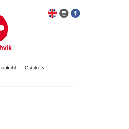
 asukoht
Ostukorv