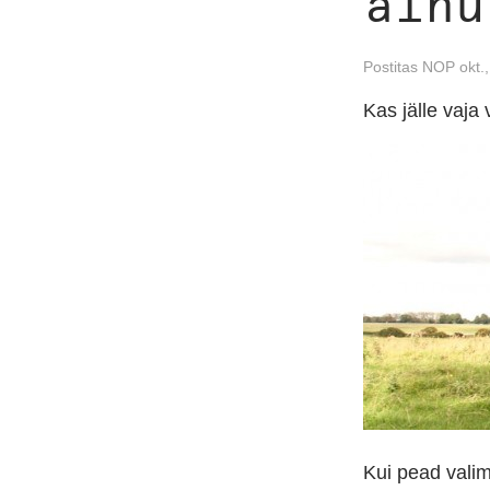
ainu
Postitas NOP okt.
Kas jälle vaja 
Kui pead valima